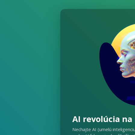
AI revolúcia na
Nechajte AI (umelú inteligenci