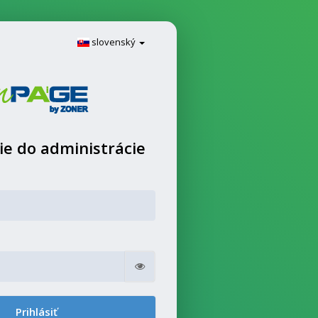
slovenský
ie do administrácie
Zobraziť