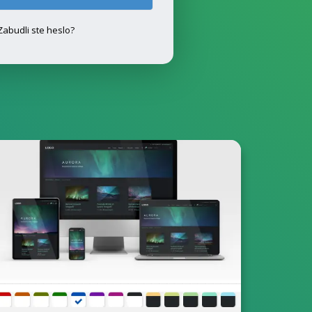
Zabudli ste heslo?